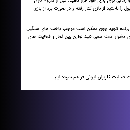
زمانى براى بازى خود قرار دهيد. قبل از شروع بازى
ا باختيد از بازى كنار رفته و در صورت برد از بازى
جددا برنده شويد چون ممكن است موجب باخت هاى سنگين
رى دشوار است سعى كنيد توازن بين قمار و فعاليت هاى
الیت کاربران ایرانی فراهم نموده ایم