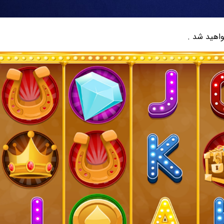
اهید شد .