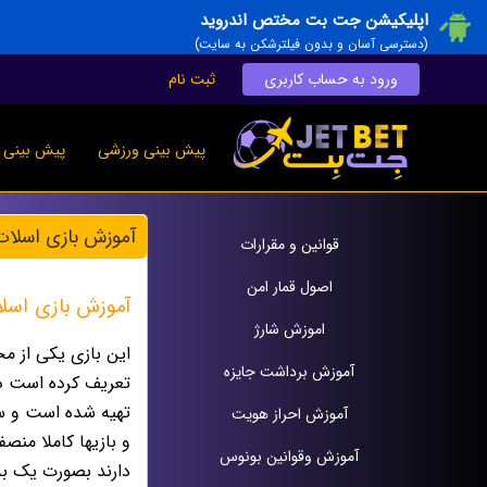
اپلیکیشن جت بت مختص اندروید
(دسترسی آسان و بدون فیلترشکن به سایت)
ورود به حساب کاربری
ثبت نام
پیش بینی ورزشی
پیش بینی ز
آموزش بازی اسلات
قوانين و مقرارات
اصول قمار امن
آموزش بازی اسلا
اموزش شارژ
این بازی یکی از م
آموزش برداشت جایزه
تعریف کرده است د
تهیه شده است و سای
آموزش احراز هویت
و بازیها کاملا منص
آموزش وقوانين بونوس
دارند بصورت یک به 