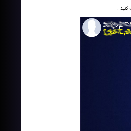
کنید .