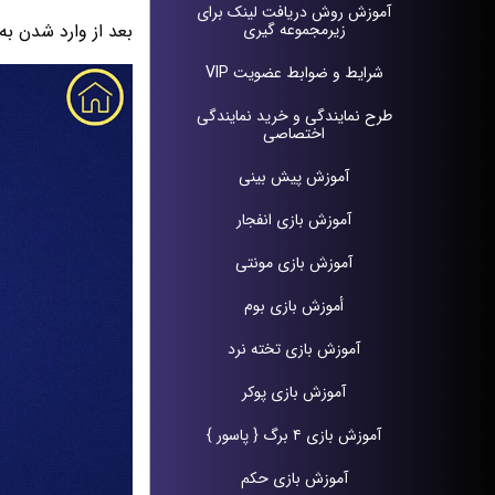
آموزش روش دریافت لينک براى
زيرمجموعه گيرى
بعد از وارد شدن به
شرایط و ضوابط عضویت VIP
طرح نمايندگى و خريد نمايندگى
اختصاصى
آموزش پيش بينی
آموزش بازی انفجار
آموزش بازی مونتی
أموزش بازی بوم
آموزش بازی تخته نرد
آموزش بازی پوکر
آموزش بازی ۴ برگ { پاسور }
آموزش بازی حکم