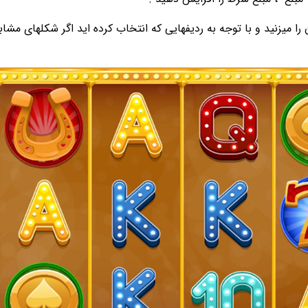
ا میزنید و با توجه به ردیفهایی که انتخاب کرده اید اگر شکلهای مشاب