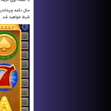
حال دکمه چرخاندن ر
شرط خواهید شد.