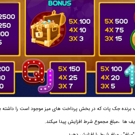
 برنده جک پات که در بخش پرداخت های میز موجود است را داشته ب
یف ها
،مبلغ مجموع شرط افزایش پیدا میکند.
"مبلغ" ، مبلغ شرط را افزایش دهید .