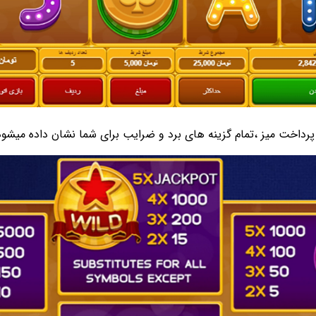
 پرداخت میز ،تمام گزینه های برد و ضرایب برای شما نشان داده میشود