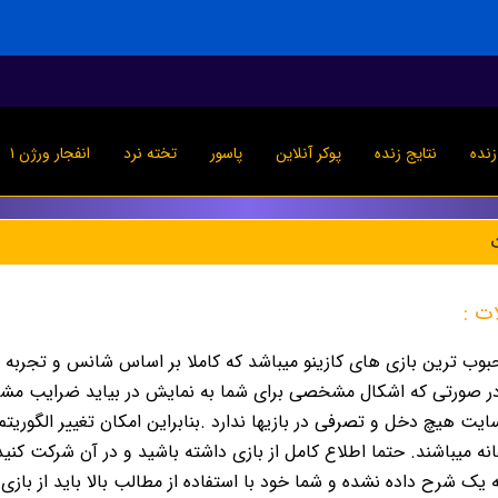
نده
نتایج زنده
پوکر آنلاین
پاسور
تخته نرد
انفجار ورژن ۱
ت :
حبوب ترین بازی های کازینو میباشد که کاملا بر اساس شانس و تجربه
ر صورتی که اشکال مشخصی برای شما به نمایش در بیاید ضرایب مشخ
ت هیچ دخل و تصرفی در بازیها ندارد .بنابراین امکان تغییر الگوریتم 
فانه میباشند. حتما اطلاع کامل از بازی داشته باشید و در آن شرکت کنی
یک شرح داده نشده و شما خود با استفاده از مطالب بالا باید از باز