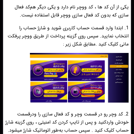
یکی از آن کد ها ، کد ووچر نام دارد و یکی دیگر هم‌کد فعال
سازی که بدون کد فعال سازی ووچر قابل استفاده نیست.
1. ابتدا وارد قسمت حساب کاربری شوید و شارژ حساب را
انتخاب نمایید. سپس روی گزینه پرداخت از طریق ووچر پرفکت
مانی کلیک کنید .مطابق شکل زیر :
2. کد وچر رو‌ در قسمت وچر و کد فعال سازی را و‌در‌قسمت
خودش واردکنید و پس از تایپ کردن کد امنیتی ، روی گزینه شارژ
حساب کلیک کنید . سپس حساب به‌طور اتوماتیک شارژ میشود.